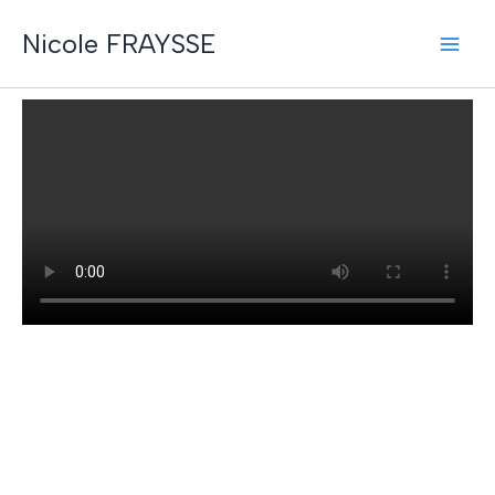
Aller
Nicole FRAYSSE
au
contenu