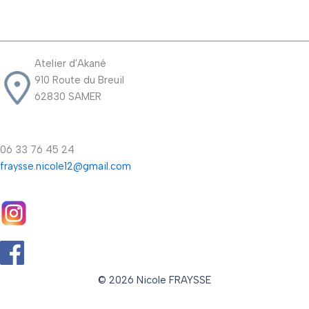
Atelier d'Akané
910 Route du Breuil
62830 SAMER
06 33 76 45 24
fraysse.nicole12@gmail.com
© 2026 Nicole FRAYSSE